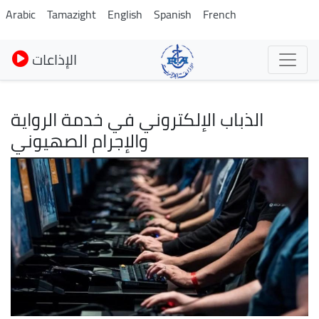
Skip
Arabic
Tamazight
English
Spanish
French
to
main
الإذاعات
content
الذباب الإلكتروني في خدمة الرواية
والإجرام الصهيوني
Image