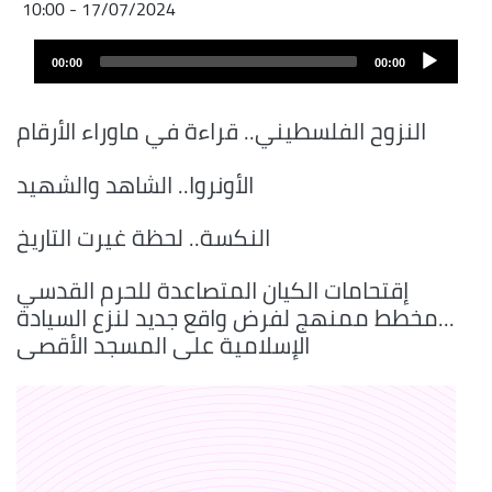
17/07/2024 - 10:00
Audio
00:00
00:00
layer
النزوح الفلسطيني.. قراءة في ماوراء الأرقام
الأونروا.. الشاهد والشهيد
النكسة.. لحظة غيرت التاريخ
إقتحامات الكيان المتصاعدة للحرم القدسي
...مخطط ممنهج لفرض واقع جديد لنزع السيادة
الإسلامية على المسجد الأقصى