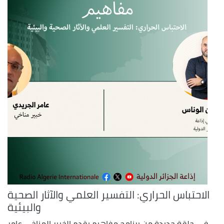
الاحتباس الحراري: التفسير العلمي والآثار الصحية
والبيئية
في حلقة جديدة من برنامج مفاهيم يقدم الخبير المناخي عامر