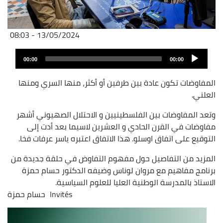
13/05/2024 - 08:03
Fichier
Audio
audio
00:00
00:00
layer
المفاوضات تكون عادة بين طرفين أو أكثر، منها السري ومنها
العلني.
وتعد المفاوضات بين الفلسطينيين و الاحتلال الصهيوني أشهر
مفاوضات في القرن الحادي و العشرين لاسيما بعد أدت إلى
التوقيع على اتفاق اوسلو. هذا الاتفاق اعتبره ياسر عرفات فخا.
المزيد من التفاصيل حول مفهوم التفاوض في حلقة جديدة من
برنامج مفاهيم مع مروان لوناس وضيفه الدكتور حسام حمزة
الاستاذ بالمدرسة الوطنية العليا للعلوم السياسية.
Invités
حسام حمزة