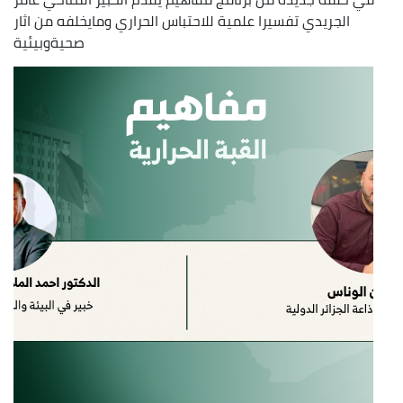
الجريدي تفسيرا علمية للاحتباس الحراري ومايخلفه من اثار
صحيةوبيئية