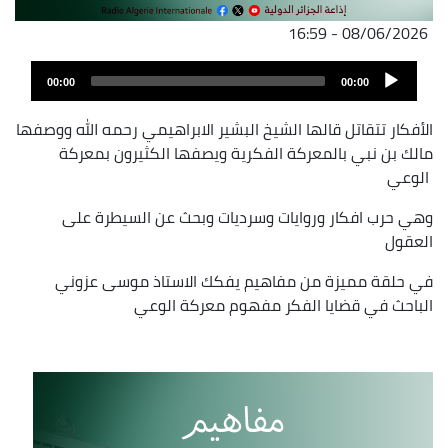
08/06/2026 - 16:59
ملف
Audio
الصوت
00:00
00:00
Player
الأفكار تتقاتل قالها الشيخ البشير الابراهيمي رحمه الله ووصفها
مالك بن نبي بالمعركة الفكرية ويصفها الكثيرون بمعركة
الوعي
وهي حرب افكار وروايات وسرديات وبحث عن السيطرة على
العقول
في حلقة مميزة من مفاهيم يفكك الاستاذ موسى عزوني
الباحث في قضايا الفكر مفهوم معركة الوعي