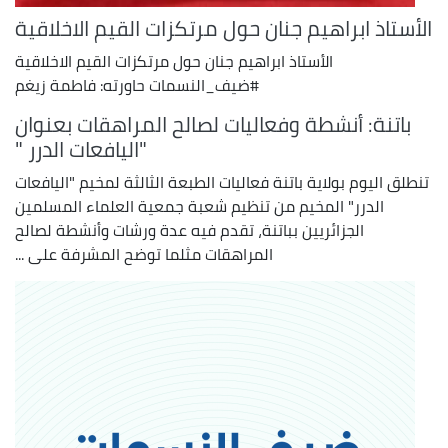
الأستاذ ابراهيم جنان حول مرتكزات القيم الاخلاقية
الأستاذ ابراهيم جنان حول مرتكزات القيم الاخلاقية
#ضيف_النسمات حاورته: فاطمة زيغم
باتنة: أنشطة وفعاليات لصالح المراهقات بعنوان
"اليافعات الدرر "
تنطلق اليوم بولاية باتنة فعاليات الطبعة الثالثة لمخيم "اليافعات
الدرر" المخيم من تنظيم شعبة جمعية العلماء المسلمين
الجزائريين بباتنة، تقدم فيه عدة ورشات وأنشطة لصالح
المراهقات مثلما توضح المشرفة على ...