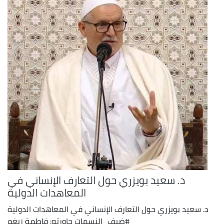
د. سعيد بويزري حول التعارف الإنساني في
المعاهدات الدولية
د. سعيد بويزري حول التعارف الإنساني في المعاهدات الدولية
#ضيف_النسمات حاورته: فاطمة زيغم