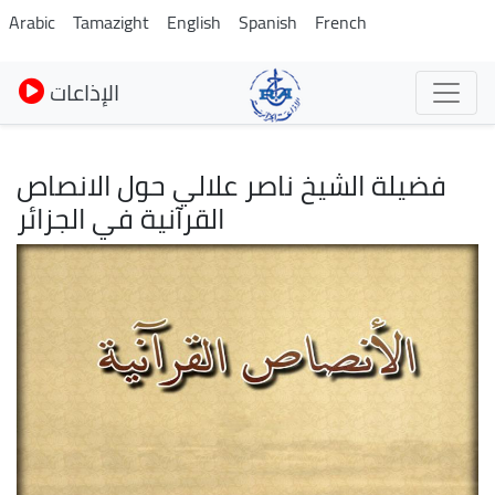
Skip
Arabic
Tamazight
English
Spanish
French
to
main
الإذاعات
content
فضيلة الشيخ ناصر علالي حول الانصاص
القرآنية في الجزائر
Image