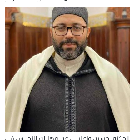
الدكتور حسين واعليلي عن مهارات التدريس في