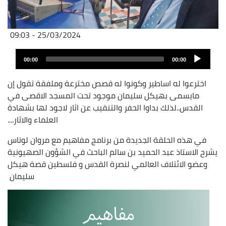
25/03/2024 - 09:03
Audio
00:00
00:00
layer
اخترعوا له اساطير وكونوا له قصص مخترعة وملفقة تقول إن
مايسمى بهيكل سليمان موجود تحت المسجد الاقصى في
القدس..لذلك بداوا الحفر والتنقيب عن اثار لاجود لها بشهادة
العلماء والاثار....
في هذه الحلقة الجديدة من برنامج مفاهيم مع مروان لوناس
يشرح الاستاذ عبد الحميد بن سالم الباحث في الشؤون الصهيونية
وعضو الائتلاف العالمي لنصرة القدس و فلسطين قصة هيكل
سليمان