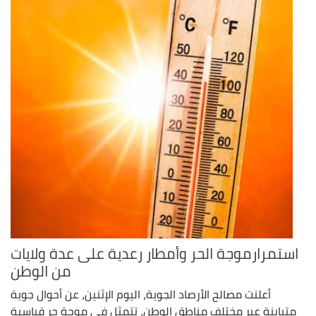
استمرارموجة الحر وأمطار رعدية على عدة ولايات
من الوطن
أعلنت مصالح الأرصاد الجوية، اليوم الإثنين، عن أحوال جوية
متباينة عبر مختلف مناطق الوطن، تتمثل في موجة حر قياسية