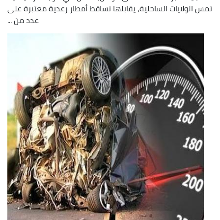
تمس الولايات الساحلية، يقابلها تساقط أمطار رعدية معتبرة على
عدد من ...