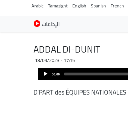
Arabic
Tamazight
English
Spanish
French
الإذاعات
ADDAL DI-DUNIT
18/09/2023 - 17:15
Audio
00:00
Player
D’PART des ÉQUIPES NATIONALES