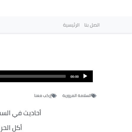
Navigation princip
اتصل بنا
الرئيسية
00:00
السلامة المرورية
إركب معنا
أحاديث في السف
أكل الحر