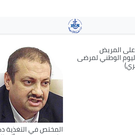
تجاوز
إلى
المحتوى
الرئيسي
على المريض
ليوم الوطني لمرضى
ري)
المختص في التغذية دك