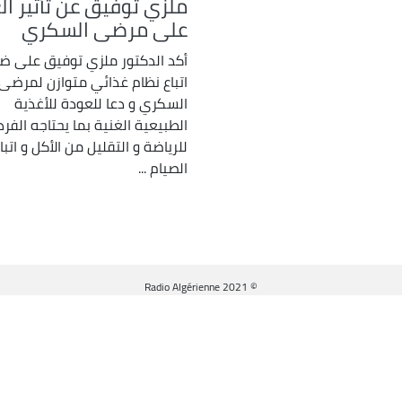
ملزي توفيق عن تأثير ال
على مرضى السكري
أكد الدكتور ملزي توفيق على ض
اتباع نظام غذائي متوازن لمرضى
السكري و دعا للعودة للأغذية
الطبيعية الغنية بما يحتاجه الفرد
للرياضة و التقليل من الأكل و اتبا
الصيام ...
© Radio Algérienne 2021