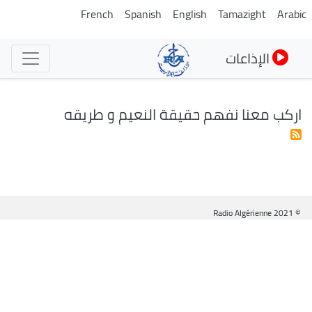
تجاوز
French
Spanish
English
Tamazight
Arabic
إلى
المحتوى
الإذاعات
الرئيسي
اركب معنا نفهم حقيقة النعيم و طريقه
© Radio Algérienne 2021