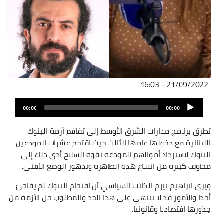
21/09/2022 - 16:03
Audio
00:00
00:00
Player
تطرق برنامج مدارات الشرق الأوسط إلى تفاقم أزمة البنوك
اللبنانية مع دخولها عامها الثالث حيث اقتحم عشرات المودعين
البنوك لاسترداد أموالهم المودعة بقوة السلاح أدى ذلك إلى
مخاوف كبيرة من اتساع هذه الظاهرة وتدهور الوضع الأمني.
ويرى ابراهيم بيرم الكاتب السياسي أن اقتحام البنوك لم يفاجئ
أحدا والأمور قد لا تنتهي على هذا الحد والمطلوب حل الأزمة من
جذورها اقتصاديا وقانونيا.