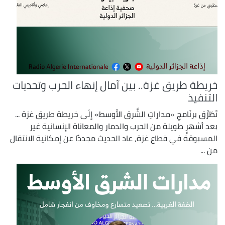
خريطة طريق غزة.. بين آمال إنهاء الحرب وتحديات
التنفيذ
تَطَرَّق برنَامجِ «مداراتِ الشَّرق الأَوسط» إِلَى خريطة طريق غزة ...
بعد أشهرٍ طويلة من الحرب والدمار والمعاناة الإنسانية غير
المسبوقة في قطاع غزة، عاد الحديث مجددًا عن إمكانية الانتقال
من ...