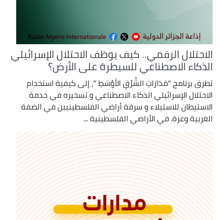
الاحتلال الرقمي.. كيف يوظف الاحتلال الإسرائيلي
الذكاء الاصطناعي للسيطرة على الأرض؟
تطرق برنامج "مَدَارَاتِ الشَّرْقِ الأَوْسَطِ "، إلى كيفية استخدام
الاحتلال الإسرائيلي الذكاء الاصطناعي و تسخيره في خدمة
الاستيطان للاستيلاء و سرقة أراضي الفلسطينيين في الضفة
الغربية وعزة. في الأراضي الفلسطينية ...