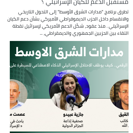
مستقبل الدعم للكيان الإسرائيلي ؟
تطرق برنامج "مدارات الشرق الأوسط" إلى التحول التاريخي
والانقسام داخل الحزب الديموقراطي الأميركي بشأن دعم الكيان
الإسرائيلي . منذ عقود، شكّل الدعم الأمريكي لإسرائيل نقطة
التقاء بين الحزبين الجمهوري والديمقراطي، ...