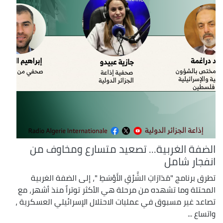
الضفة الغربية... تصعيد متسارع ومخاوف من
انفجار شامل
تطرق برنامج "مَدَارَاتِ الشَّرْقِ الأَوْسَطِ "، إلى الضفة الغربية
المحتلة وما تشهده من مرحلة هي الأكثر توتراً منذ أشهر، مع
تصاعد غير مسبوق في عمليات الاحتلال الإسرائيلي العسكرية ،
واتساع ...