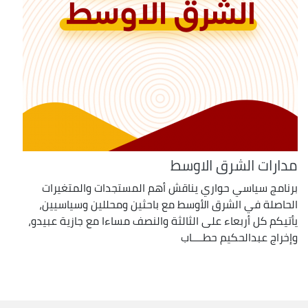
مدارات الشرق الاوسط
برنامج سياسي حواري يناقش أهم المستجدات والمتغيرات
الحاصلة في الشرق الأوسط مع باحثين ومحللين وسياسيين،
يأتيكم كل أربعاء على الثالثة والنصف مساءا مع جازية عبيدو،
وإخراج عبدالحكيم حطــــاب