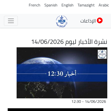
تجاوز
French
Spanish
English
Tamazight
Arabic
إلى
المحتوى
الإذاعات
الرئيسي
نشرة الأخبار ليوم 14/06/2026
الصورة
14/06/2026 - 12:30
ملف