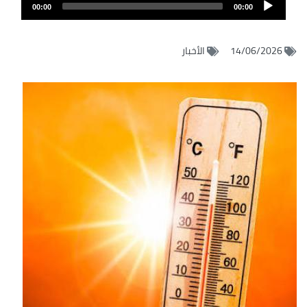
Audio
الصوت
00:00
00:00
Player
14/06/2026
الأخبار