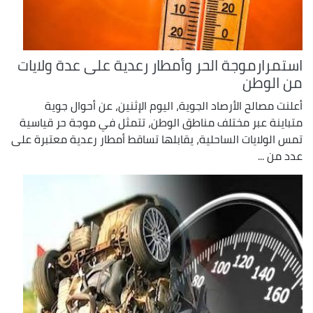
استمرارموجة الحر وأمطار رعدية على عدة ولايات
من الوطن
أعلنت مصالح الأرصاد الجوية، اليوم الإثنين، عن أحوال جوية
متباينة عبر مختلف مناطق الوطن، تتمثل في موجة حر قياسية
تمس الولايات الساحلية، يقابلها تساقط أمطار رعدية معتبرة على
عدد من ...