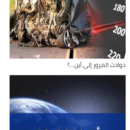
حوادث المرور إلى أين...؟