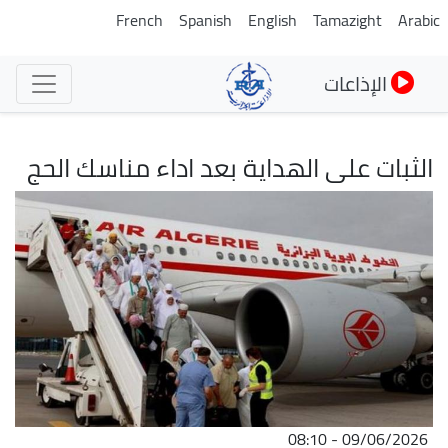
تجاوز
French
Spanish
English
Tamazight
Arabic
إلى
المحتوى
الإذاعات
الرئيسي
الثبات على الهداية بعد اداء مناسك الحج
الصورة
09/06/2026 - 08:10