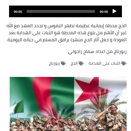
ملف
Audio
الصوت
00:00
00:00
Player
الحج محطة إيمانية عظيمة تطهر النفوس و تجدد العهد مع الله
غير أن الأهم من بلوغ هذه المحطة هو الثبات على الهداية بعد
العودة و جعل آثار الحج منهجا يرافق المسلم في حياته اليومية.
ربورتاج من اعداد سماح زاجولي .
الثبات على الهداية
الحج
ربورتاج