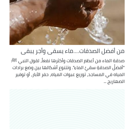
من أفضل الصدقات....ماء يسقى وأجر يبقى
صدقة الماء من أعظم الصدقات وأكثرها نفعاً، لقول النبي ﷺ:
"أفضلُ الصدقةِ سقيُ الماءِ". وتتنوع أشكالها بين وضع برادات
المياه في المساجد، توزيع عبوات المياه، حفر الآبار، أو توفير
الصهاريج ...