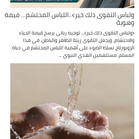
ولباس التقوى ذلك خير﴾..اللباس المحتشم... قيمة
وهوية
﴿ولباس التقوى ذلك خير﴾... توجيه رباني يرسخ قيمة الحياء
والاحتشام، ويجعل التقوى زينة الظاهر والباطن. في هذا
الروبورتاج نسلط الضوء على أهمية اللباس المحتشم في حياة
المسلم، مستلهمين الهدي النبوي ...