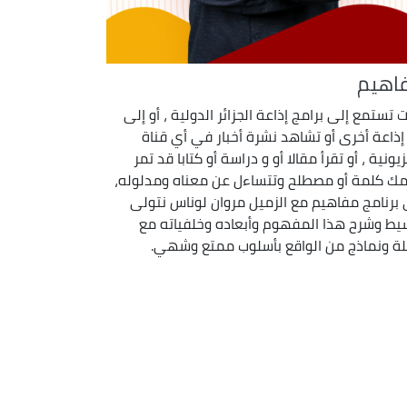
اهيم
ت تستمع إلى برامج إذاعة الجزائر الدولية ، أو إلى
إذاعة أخرى أو تشاهد نشرة أخبار في أي قناة
يونية ، أو تقرأ مقالا أو و دراسة أو كتابا قد تمر
مك كلمة أو مصطلح وتتساءل عن معناه ومدلوله،
برنامج مفاهيم مع الزميل مروان لوناس نتولى
يط وشرح هذا المفهوم وأبعاده وخلفياته مع
لة ونماذج من الواقع بأسلوب ممتع وشهي.