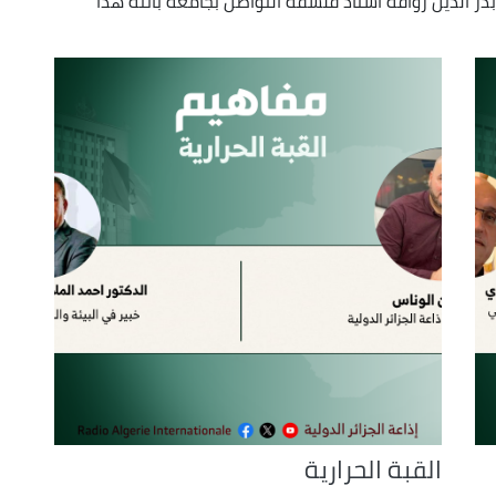
ر الدين زواقه استاذ فلسفة التواصل بجامعة باتنة هذا
decrease
volume.
القبة الحرارية