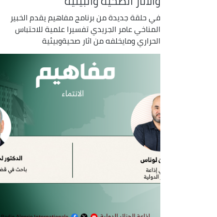
والآثار الصحية والبيئية
في حلقة جديدة من برنامج مفاهيم يقدم الخبير
المناخي عامر الجريدي تفسيرا علمية للاحتباس
الحراري ومايخلفه من اثار صحيةوبيئية