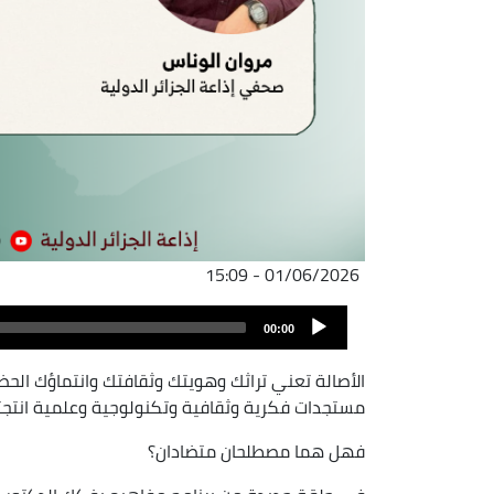
01/06/2026 - 15:09
ملف
Audio
الصوت
00:00
Player
الأصالة تعني تراثك وهويتك وثقافتك وانتماؤك الح
مستجدات فكرية وثقافية وتكنولوجية وعلمية انتجت
فهل هما مصطلحان متضادان؟