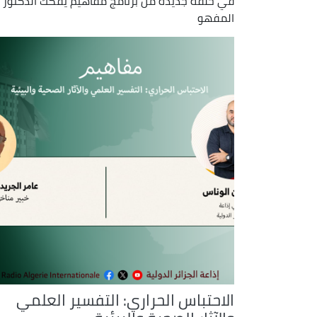
في حلقة جديدة من برنامج مفاهيم يفكك الدكتور بد
المفهو
الاحتباس الحراري: التفسير العلمي