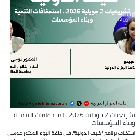
تشريعيات 2 جويلية 2026.. استحقاقات التنمية
وبناء المؤسسات
استضاف برنامج "ضيف الدولية". في حلقة اليوم الدكتور موسى