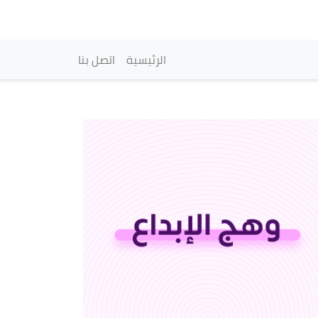
vigation principale
الرئيسية
اتصل بنا