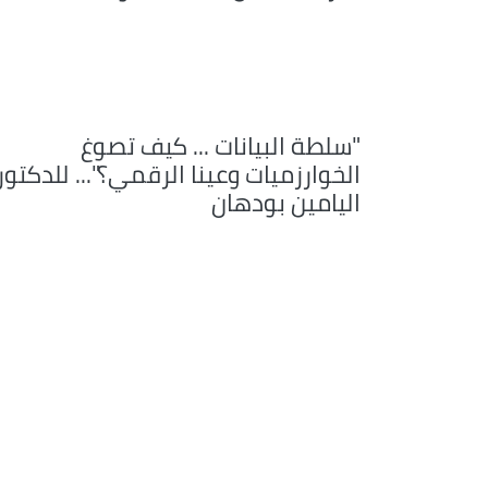
"سلطة البيانات ... كيف تصوغ
الخوارزميات وعينا الرقمي؟"... للدكتور
اليامين بودهان