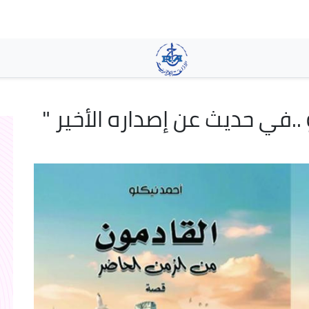
تجاوز
إلى
المحتوى
الرئيسي
..في حديث عن إصداره الأخير "