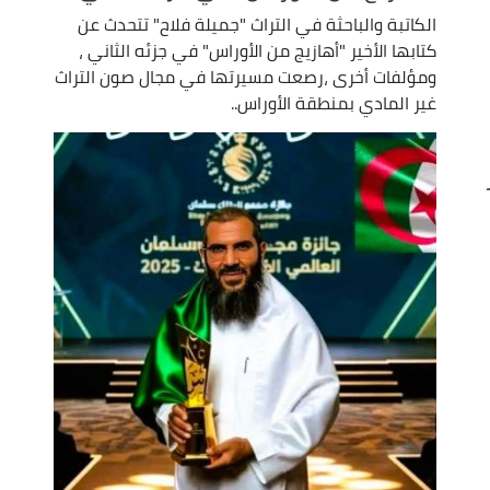
الكاتبة والباحثة في التراث "جميلة فلاح" تتحدث عن
كتابها الأخير "أهازيج من الأوراس" في جزئه الثاني ،
ومؤلفات أخرى ،رصعت مسيرتها في مجال صون التراث
غير المادي بمنطقة الأوراس..