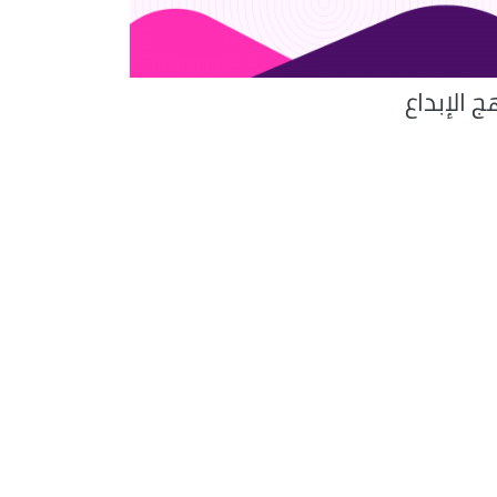
 الإبداع