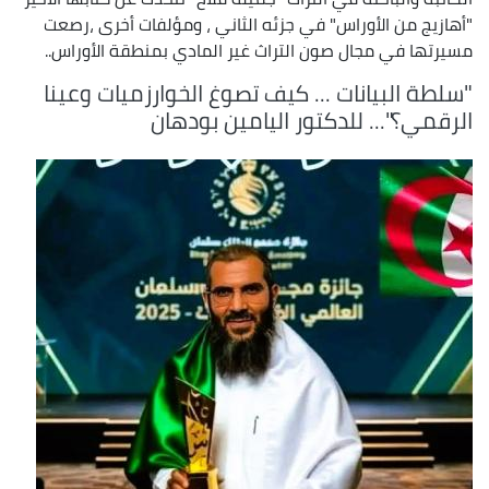
"أهازيج من الأوراس" في جزئه الثاني ، ومؤلفات أخرى ،رصعت
مسيرتها في مجال صون التراث غير المادي بمنطقة الأوراس..
"سلطة البيانات ... كيف تصوغ الخوارزميات وعينا
الرقمي؟"... للدكتور اليامين بودهان