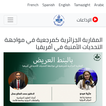
تجاوز
French
Spanish
English
Tamazight
Arabic
إلى
المحتوى
الإذاعات
الرئيسي
المقاربة الجزائرية كمرجعية في مواجهة
التحديات الأمنية في أفريقيا
الصورة