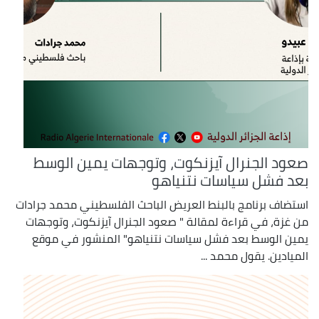
صعود الجنرال آيزنكوت، وتوجهات يمين الوسط
بعد فشل سياسات نتنياهو
استضاف برنامج بالبنط العريض الباحث الفلسطيني محمد جرادات
من غزة، في قراءة لمقالة " صعود الجنرال آيزنكوت، وتوجهات
يمين الوسط بعد فشل سياسات نتنياهو" المنشور في موقع
الميادين. يقول محمد ...