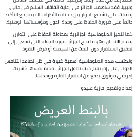
وليبيا. فقد ساهمت الجزائر في رعاية اتفاقات السلام في مالي،
وعملت على تشجيع الحوار بين مختلف الأطراف الليبية، مع التأكيد
دائماً على ضرورة الحفاظ على وحدة الدول ومؤسساتها الوطنية.
كما تتميز الدبلوماسية الجزائرية بمحاولة الحفاظ على التوازن
وعدم الانحياز، وهو ما منح الجزائر صورة الدولة التي تسعى إلى
تحقيق الاستقرار دون البحث عن الهيمنة أو فرض النفوذ.
وتكتسب هذه الدبلوماسية أهمية كبيرة في ظل تصاعد التنافس
الدولي على إفريقيا، حيث تحاول الجزائر تقديم نفسها كشريك
إفريقي موثوق يدفع عن استقرار القارة ووحدتها.
إعداد وتقديم: جازية عبيدو