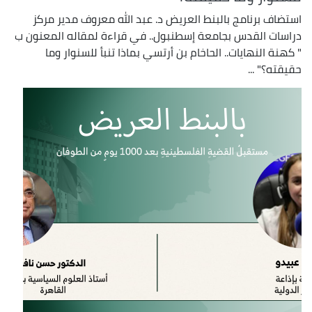
استضاف برنامج بالبنط العريض د. عبد الله معروف مدير مركز
دراسات القدس بجامعة إسطنبول.. في قراءة لمقاله المعنون ب
" كهنة النهايات.. الحاخام بن أرتسي بماذا تنبأ للسنوار وما
حقيقته؟" ...