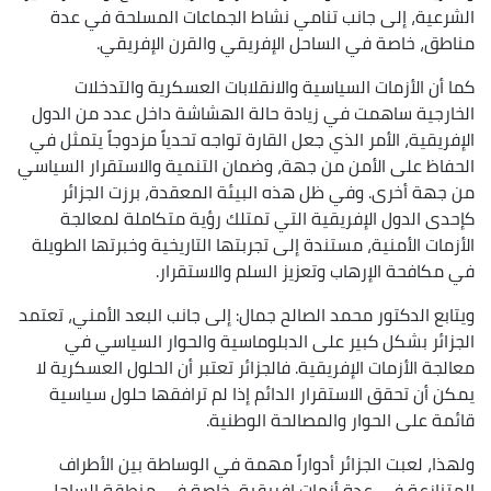
الشرعية، إلى جانب تنامي نشاط الجماعات المسلحة في عدة
مناطق، خاصة في الساحل الإفريقي والقرن الإفريقي.
كما أن الأزمات السياسية والانقلابات العسكرية والتدخلات
الخارجية ساهمت في زيادة حالة الهشاشة داخل عدد من الدول
الإفريقية، الأمر الذي جعل القارة تواجه تحدياً مزدوجاً يتمثل في
الحفاظ على الأمن من جهة، وضمان التنمية والاستقرار السياسي
من جهة أخرى. وفي ظل هذه البيئة المعقدة، برزت الجزائر
كإحدى الدول الإفريقية التي تمتلك رؤية متكاملة لمعالجة
الأزمات الأمنية، مستندة إلى تجربتها التاريخية وخبرتها الطويلة
في مكافحة الإرهاب وتعزيز السلم والاستقرار.
ويتابع الدكتور محمد الصالح جمال: إلى جانب البعد الأمني، تعتمد
الجزائر بشكل كبير على الدبلوماسية والحوار السياسي في
معالجة الأزمات الإفريقية. فالجزائر تعتبر أن الحلول العسكرية لا
يمكن أن تحقق الاستقرار الدائم إذا لم ترافقها حلول سياسية
قائمة على الحوار والمصالحة الوطنية.
ولهذا، لعبت الجزائر أدواراً مهمة في الوساطة بين الأطراف
المتنازعة في عدة أزمات إفريقية، خاصة في منطقة الساحل