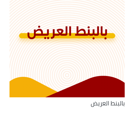
بالبنط العريض