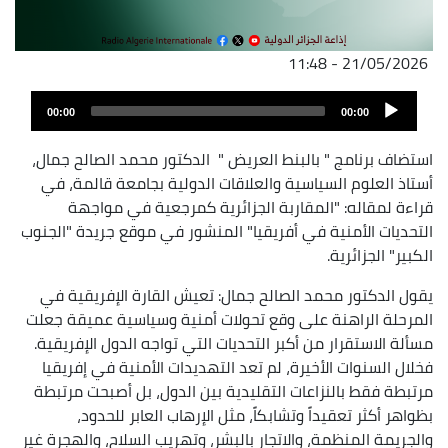
21/05/2026 - 11:48
ملف
Audio
الصوت
00:00
00:00
Player
استضاف برنامج " بالبنط العريض " الدكتور محمد الصالح جمال،
أستاذ العلوم السياسية والعلاقات الدولية بجامعة قالمة، في
قراءة لمقاله: "المقاربة الجزائرية كمرجعية في مواجهة
التحديات الأمنية في أفريقيا" المنشور في موقع جريدة "الجنوب
الكبير" الجزائرية.
يقول الدكتور محمد الصالح جمال: تعيش القارة الإفريقية في
المرحلة الراهنة على وقع تحولات أمنية وسياسية عميقة جعلت
مسألة الاستقرار من أكبر التحديات التي تواجه الدول الإفريقية.
فخلال السنوات الأخيرة، لم تعد التهديدات الأمنية في إفريقيا
مرتبطة فقط بالنزاعات التقليدية بين الدول، بل أصبحت مرتبطة
بظواهر أكثر تعقيداً وتشابكاً، مثل الإرهاب العابر للحدود،
والجريمة المنظمة، والاتجار بالبشر، وتهريب السلاح، والهجرة غير