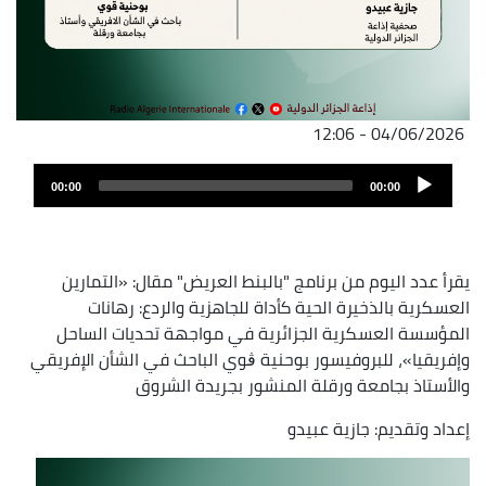
04/06/2026 - 12:06
ملف
Audio
الصوت
00:00
00:00
Player
يقرأ عدد اليوم من برنامج "بالبنط العريض" مقال: «التمارين
العسكرية بالذخيرة الحية كأداة للجاهزية والردع: رهانات
المؤسسة العسكرية الجزائرية في مواجهة تحديات الساحل
وإفريقيا»، للبروفيسور بوحنية ڨوي الباحث في الشأن الإفريقي
والأستاذ بجامعة ورقلة المنشور بجريدة الشروق
إعداد وتقديم: جازية عبيدو