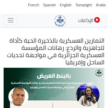
تجاوز
French
Spanish
English
Tamazight
Arabic
إلى
المحتوى
الإذاعات
الرئيسي
التمارين العسكرية بالذخيرة الحية كأداة
للجاهزية والردع: رهانات المؤسسة
العسكرية الجزائرية في مواجهة تحديات
الساحل وإفريقيا
الصورة