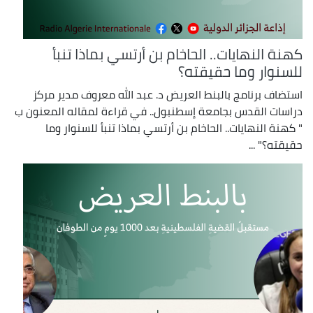
كهنة النهايات.. الحاخام بن أرتسي بماذا تنبأ
للسنوار وما حقيقته؟
استضاف برنامج بالبنط العريض د. عبد الله معروف مدير مركز
دراسات القدس بجامعة إسطنبول.. في قراءة لمقاله المعنون ب
" كهنة النهايات.. الحاخام بن أرتسي بماذا تنبأ للسنوار وما
حقيقته؟" ...