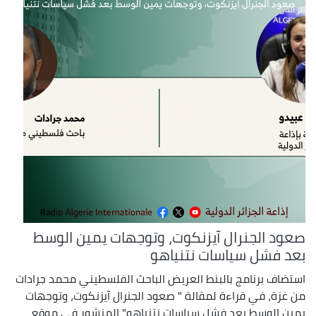
صعود الجنرال آيزنكوت، وتوجهات يمين الوسط
بعد فشل سياسات نتنياهو
استضاف برنامج بالبنط العريض الباحث الفلسطيني محمد جرادات
من غزة، في قراءة لمقالة " صعود الجنرال آيزنكوت، وتوجهات
يمين الوسط بعد فشل سياسات نتنياهو" المنشور في موقع