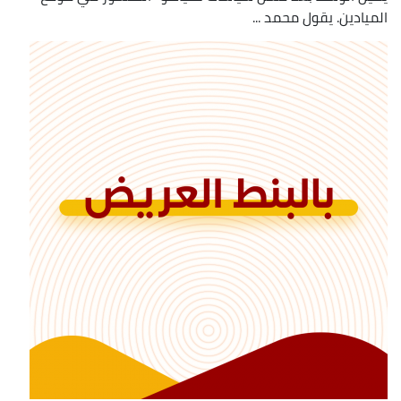
الميادين. يقول محمد ...