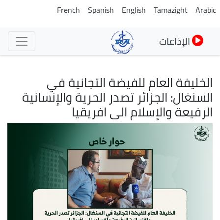
تجاوز
French
Spanish
English
Tamazight
Arabic
إلى
المحتوى
الإذاعات
الرئيسي
الخليفة العام للفيضة التجانية في
السنغال: الجزائر تصدر الحرية والإنسانية
الرفيعة والإسلام الى افريقيا
الصورة