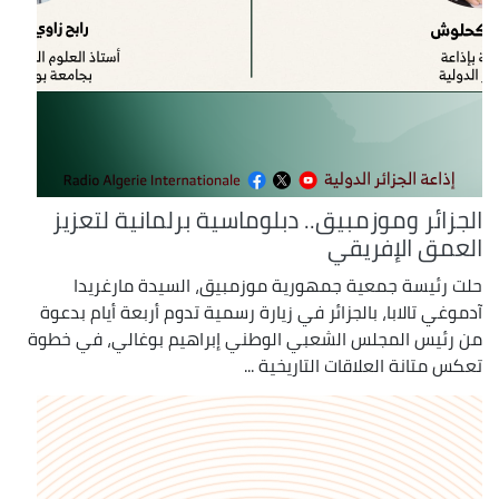
الجزائر وموزمبيق.. دبلوماسية برلمانية لتعزيز
العمق الإفريقي
حلت رئيسة جمعية جمهورية موزمبيق، السيدة مارغريدا
آدموغي تالابا، بالجزائر في زيارة رسمية تدوم أربعة أيام بدعوة
من رئيس المجلس الشعبي الوطني إبراهيم بوغالي، في خطوة
تعكس متانة العلاقات التاريخية ...