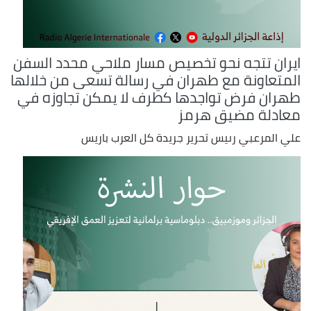
ايران تتجه نحو تخصيص مسار ملاحي محدد السفن
المتعاونة مع طهران في رسالة تسعى من خلالها
طهران فرض تواجدها كطرف لا يمكن تجاوزه في
معادلة مضيق هرمز
علي المرعبي رىيس تحرير جريدة كل العرب باريس