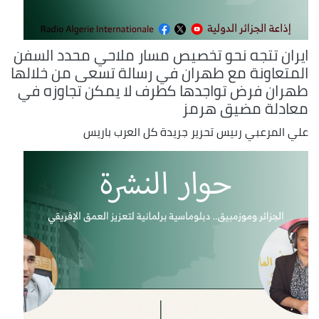
ايران تتجه نحو تخصيص مسار ملاحي محدد السفن
المتعاونة مع طهران في رسالة تسعى من خلالها
طهران فرض تواجدها كطرف لا يمكن تجاوزه في
معادلة مضيق هرمز
علي المرعبي رىيس تحرير جريدة كل العرب باريس