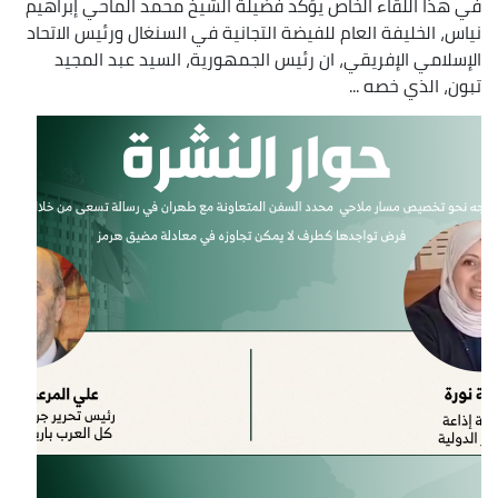
في هذا اللقاء الخاص يؤكد فضيلة الشيخ محمد الماحي إبراهيم
نياس، الخليفة العام للفيضة التجانية في السنغال ورئيس الاتحاد
الإسلامي الإفريقي، ان رئيس الجمهورية، السيد عبد المجيد
تبون، الذي خصه ...