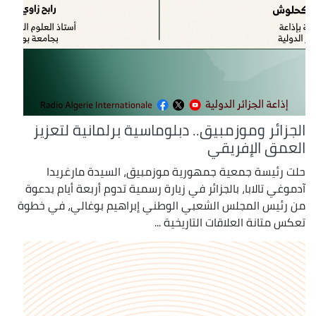
الجزائر وموزمبيق.. دبلوماسية برلمانية لتعزيز
العمق الإفريقي
حلت رئيسة جمعية جمهورية موزمبيق، السيدة مارغريدا
آدموغي تالابا، بالجزائر في زيارة رسمية تدوم أربعة أيام بدعوة
من رئيس المجلس الشعبي الوطني إبراهيم بوغالي، في خطوة
تعكس متانة العلاقات التاريخية ...