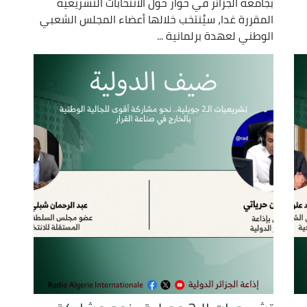
بجامعة الجزائر في حوار حول الانتخابات التشريعية
المقررة غدا، سيُنتخب خلالها أعضاء المجلس الشعبي
الوطني لعهدة برلمانية ...