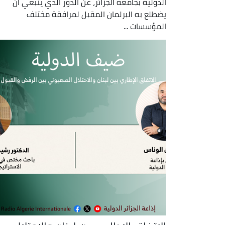
الدولية بجامعة الجزائر، عن الدور الذي ينبغي أن
يضطلع به البرلمان المقبل لمرافقة مختلف
المؤسسات ...