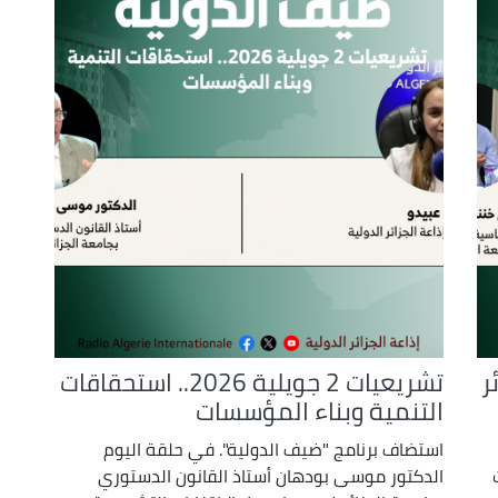
decrease
volume.
ر
تشريعيات 2 جويلية 2026.. استحقاقات
التنمية وبناء المؤسسات
استضاف برنامج "ضيف الدولية". في حلقة اليوم
الدكتور موسى بودهان أستاذ القانون الدستوري