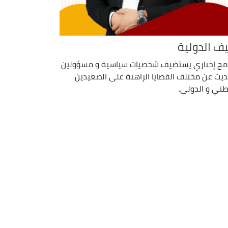
ف الدولية
امج إخباري يستضيف شخصيات سياسية و مسؤولين
ديث عن مختلف القضايا الراهنة على الصعيدين
طني و الدولي.