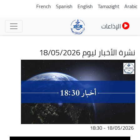
تجاوز
French
Spanish
English
Tamazight
Arabic
إلى
المحتوى
الإذاعات
الرئيسي
نشرة الأخبار ليوم 18/05/2026
الصورة
18/05/2026 - 18:30
ملف