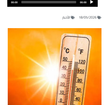
Audio
الصوت
00:00
00:00
Player
18/05/2026
الأخبار