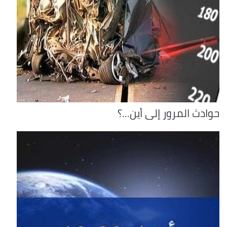
حوادث المرور إلى أين...؟