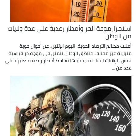
استمرارموجة الحر وأمطار رعدية على عدة ولايات
من الوطن
أعلنت مصالح الأرصاد الجوية، اليوم الإثنين، عن أحوال جوية
متباينة عبر مختلف مناطق الوطن، تتمثل في موجة حر قياسية
تمس الولايات الساحلية، يقابلها تساقط أمطار رعدية معتبرة على
عدد من ...