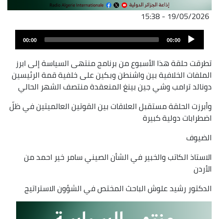
19/05/2026 - 15:38
ملف
Audio
الصوت
00:00
00:00
Player
تطرقت حلقة هذا الأسبوع من برنامج منتهى السياسة إلى ابرز
الملفات الخلافية بين واشنطن وبكين على خلفية قمة الرئيسين
دونالد ترامب وشي جين بينغ المنعقدة منتصف الشهر الحالي
وأبرزت الحلقة مستقبل العلاقات بين القوتين العالميتين في ظلّ
اضطرابات دولية كبيرة
الضيوف
الاستاذ الكاتب والخبير في الشأن الصيني سامر خير احمد من
الأردن
الدكتور رشيد علوش الباحث المختص في الشؤون الاستراتيج