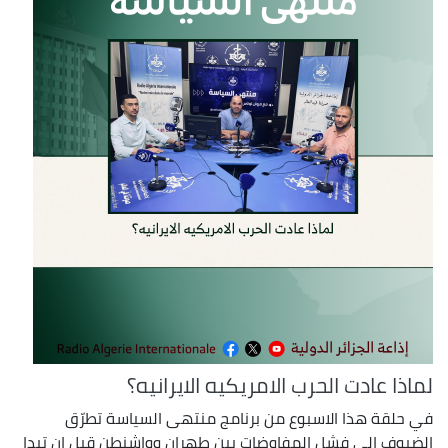
لماذا عادت الحرب الامريكيه الايرانيه؟
في حلقة هذا الاسبوع من برنامج منتهى السياسة تطرّق
الضيوف إلى فشل المفاوضات بين طهران وواشنطن قبل ان تبدا