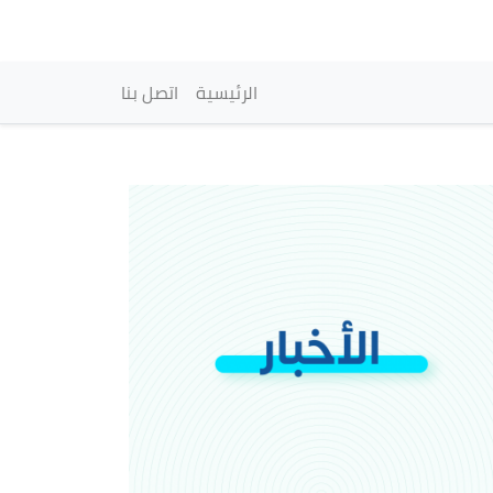
vigation principale
الرئيسية
اتصل بنا