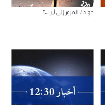
حوادث المرور إلى أين...؟