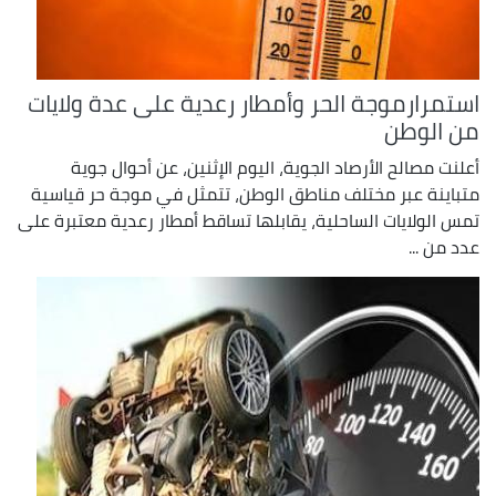
استمرارموجة الحر وأمطار رعدية على عدة ولايات
من الوطن
أعلنت مصالح الأرصاد الجوية، اليوم الإثنين، عن أحوال جوية
متباينة عبر مختلف مناطق الوطن، تتمثل في موجة حر قياسية
تمس الولايات الساحلية، يقابلها تساقط أمطار رعدية معتبرة على
عدد من ...