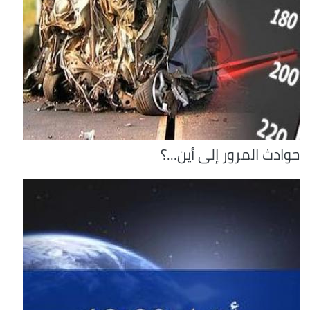
حوادث المرور إلى أين...؟