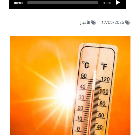
Audio
الصوت
00:00
00:00
Player
17/05/2026
الأخبار