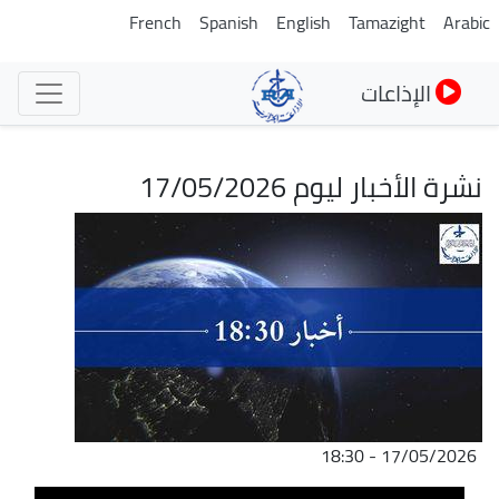
تجاوز
French
Spanish
English
Tamazight
Arabic
إلى
المحتوى
الإذاعات
الرئيسي
نشرة الأخبار ليوم 17/05/2026
الصورة
17/05/2026 - 18:30
ملف