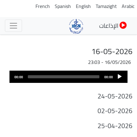
تجاوز
French
Spanish
English
Tamazight
Arabic
إلى
المحتوى
الإذاعات
الرئيسي
16-05-2026
16/05/2026 - 23:03
ملف
Audio
الصوت
00:00
00:00
Player
24-05-2026
02-05-2026
25-04-2026