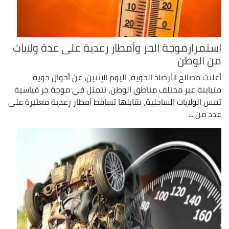
استمرارموجة الحر وأمطار رعدية على عدة ولايات
من الوطن
أعلنت مصالح الأرصاد الجوية، اليوم الإثنين، عن أحوال جوية
متباينة عبر مختلف مناطق الوطن، تتمثل في موجة حر قياسية
تمس الولايات الساحلية، يقابلها تساقط أمطار رعدية معتبرة على
عدد من ...