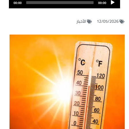
Audio
الصوت
00:00
00:00
Player
12/05/2026
الأخبار