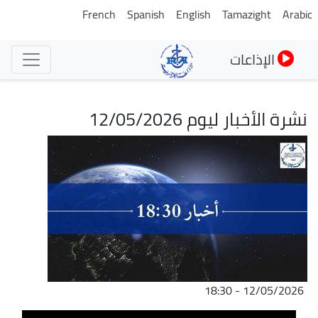
تجاوز
French
Spanish
English
Tamazight
Arabic
إلى
المحتوى
الإذاعات
الرئيسي
نشرة الأخبار ليوم 12/05/2026
الصورة
12/05/2026 - 18:30
ملف