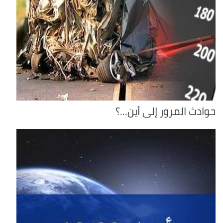
حوادث المرور إلى أين...؟