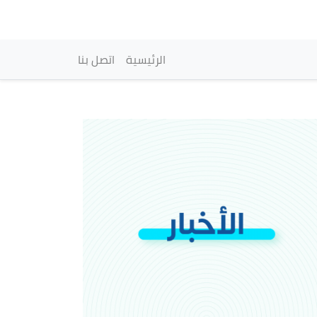
vigation principale
الرئيسية
اتصل بنا