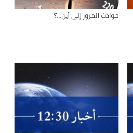
حوادث المرور إلى أين...؟