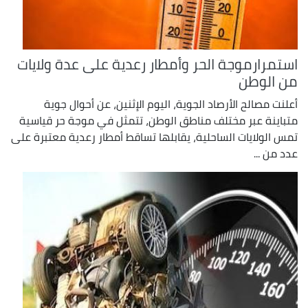
استمرارموجة الحر وأمطار رعدية على عدة ولايات
من الوطن
أعلنت مصالح الأرصاد الجوية، اليوم الإثنين، عن أحوال جوية
متباينة عبر مختلف مناطق الوطن، تتمثل في موجة حر قياسية
تمس الولايات الساحلية، يقابلها تساقط أمطار رعدية معتبرة على
عدد من ...