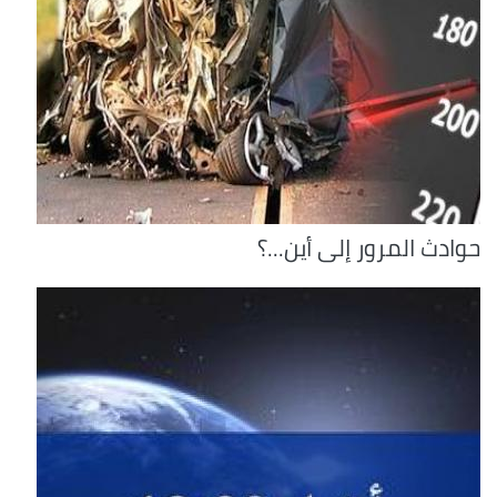
حوادث المرور إلى أين...؟