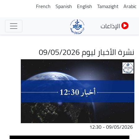
تجاوز
French
Spanish
English
Tamazight
Arabic
إلى
المحتوى
الإذاعات
الرئيسي
نشرة الأخبار ليوم 09/05/2026
الصورة
09/05/2026 - 12:30
ملف