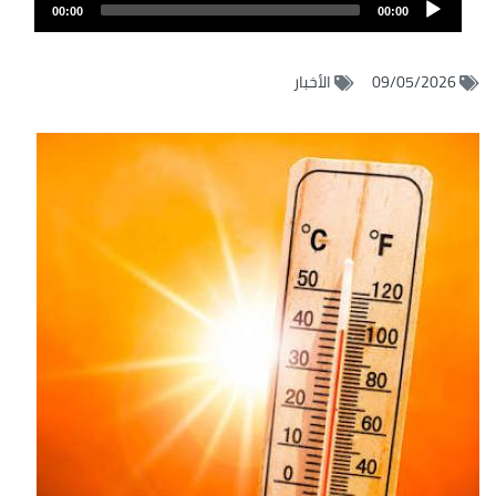
Audio
الصوت
00:00
00:00
Player
09/05/2026
الأخبار