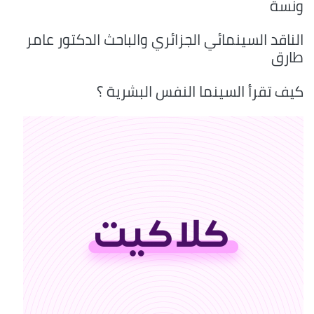
ونسة
الناقد السينمائي الجزائري والباحث الدكتور عامر
طارق
كيف تقرأ السينما النفس البشرية ؟