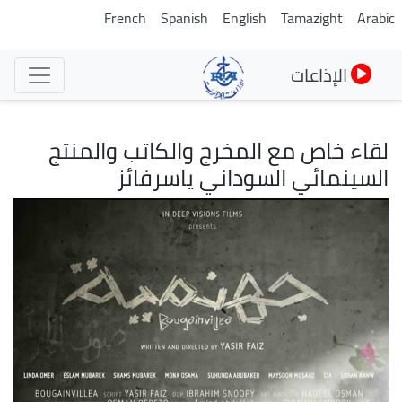
تجاوز
French
Spanish
English
Tamazight
Arabic
إلى
المحتوى
الإذاعات
الرئيسي
لقاء خاص مع المخرج والكاتب والمنتج
السينمائي السوداني ياسرفائز
الصورة