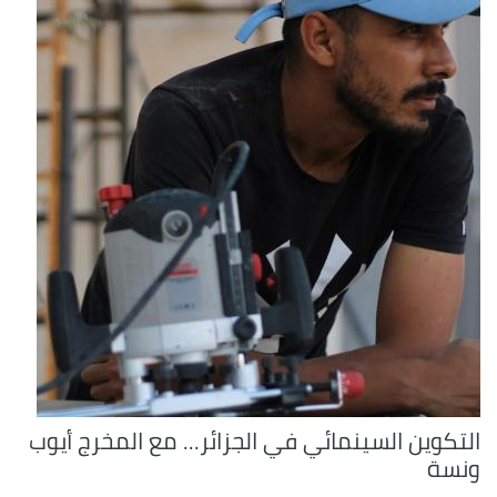
التكوين السينمائي في الجزائر... مع المخرج أيوب
ونسة