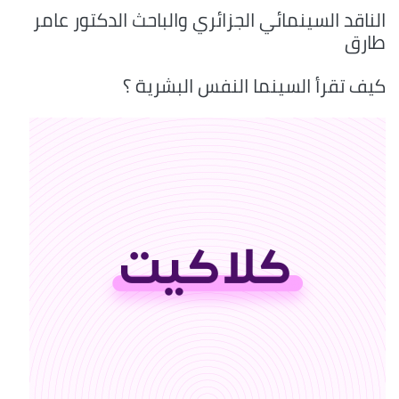
الناقد السينمائي الجزائري والباحث الدكتور عامر
طارق
كيف تقرأ السينما النفس البشرية ؟