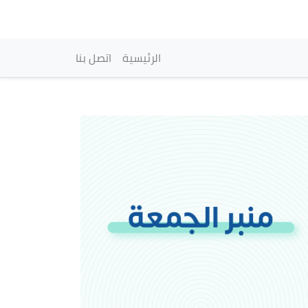
vigation principale
الرئيسية
اتصل بنا