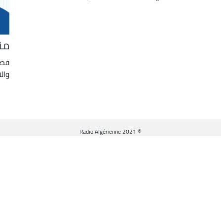
من
فضا
والا
© Radio Algérienne 2021