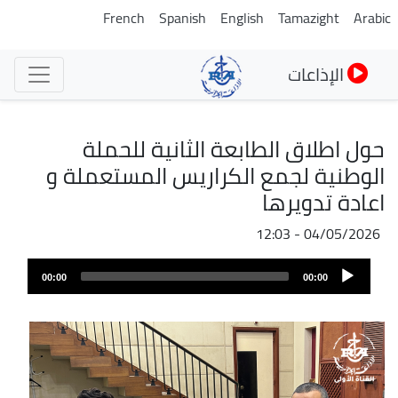
تجاوز
French
Spanish
English
Tamazight
Arabic
إلى
المحتوى
الإذاعات
الرئيسي
حول اطلاق الطابعة الثانية للحملة
الوطنية لجمع الكراريس المستعملة و
اعادة تدويرها
04/05/2026 - 12:03
ملف
Audio
الصوت
00:00
00:00
Player