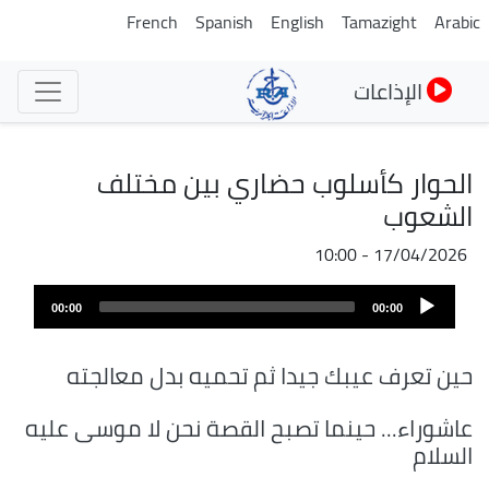
تجاوز
French
Spanish
English
Tamazight
Arabic
إلى
المحتوى
الإذاعات
الرئيسي
الحوار كأسلوب حضاري بين مختلف
الشعوب
17/04/2026 - 10:00
Audio
00:00
00:00
Player
حين تعرف عيبك جيدا ثم تحميه بدل معالجته
عاشوراء... حينما تصبح القصة نحن لا موسى عليه
السلام