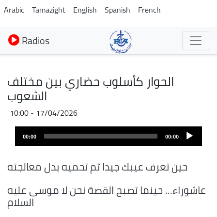
Aller
Arabic
Tamazight
English
Spanish
French
au
contenu
Radios
principal
الحوار كأسلوب حضاري بين مختلف
الشعوب
17/04/2026 - 10:00
Audio
00:00
00:00
layer
حين تعرف عيبك جيدا ثم تحميه بدل معالجته
عاشوراء... حينما تصبح القصة نحن لا موسى عليه
السلام