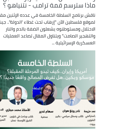
ماذا سترسم قمة ترامب - نتنياهو ؟
ناقش برنامج السلطة الخامسة في عدده الإثنين مقال
لموقع فلسطين الآن "إرهاب تحت غطاء 'الدولة".. جي
الاحتلال ومستوطنوه يشعلون الضفة بالدم والنار
والتهجير الصامت" ويتناول المقال تصاعد العمليات
العسكرية الإسرائيلية ...