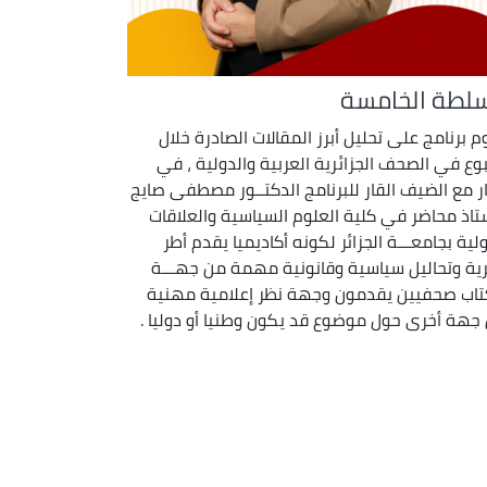
سلطة الخامسة
م برنامج على تحليل أبرز المقالات الصادرة خلال
وع في الصحف الجزائرية العربية والدولية ، في
ر مع الضيف القار للبرنامج الدكتــور مصطفى صايج
ستاذ محاضر في كلية العلوم السياسية والعلاقات
ولية بجامعـــة الجزائر لكونه أكاديميا يقدم أطر
ية وتحاليل سياسية وقانونية مهمة من جهـــة
تاب صحفيين يقدمون وجهة نظر إعلامية مهنية
جهة أخرى حول موضوع قد يكون وطنيا أو دوليا .