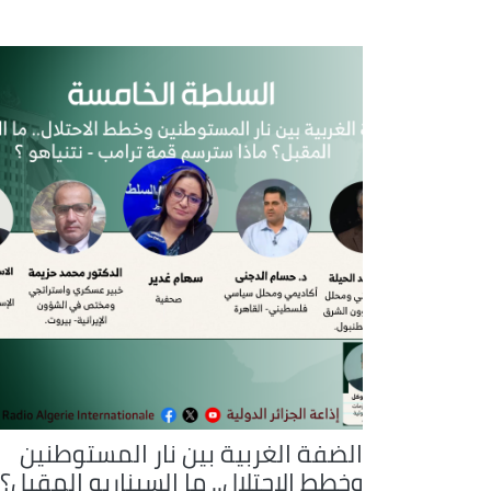
الضفة الغربية بين نار المستوطنين
وخطط الاحتلال.. ما السيناريو المقبل؟