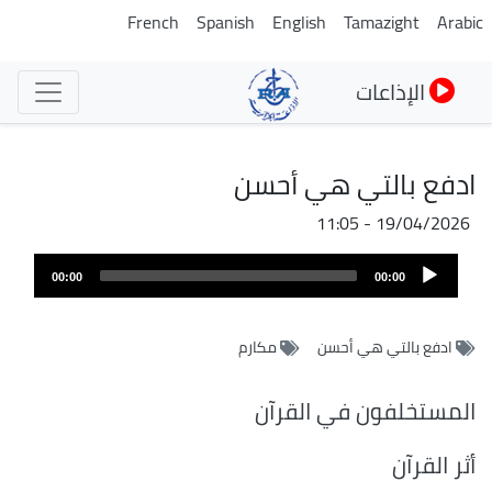
تجاوز
French
Spanish
English
Tamazight
Arabic
إلى
المحتوى
الإذاعات
الرئيسي
ادفع بالتي هي أحسن
19/04/2026 - 11:05
Audio
00:00
00:00
Player
ادفع بالتي هي أحسن
مكارم
المستخلفون في القرآن
أثر القرآن