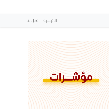
vigation principale
الرئيسية
اتصل بنا