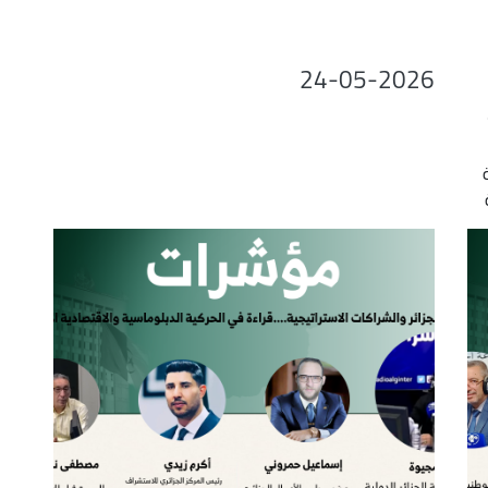
decrease
volume.
24-05-2026