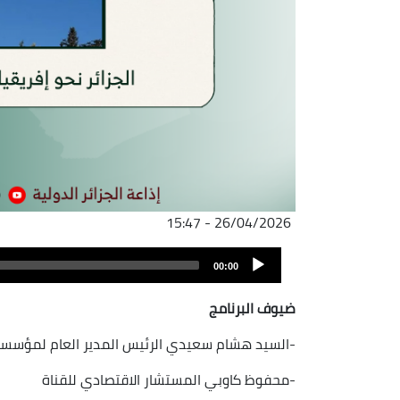
26/04/2026 - 15:47
ملف
Audio
الصوت
00:00
Player
ضيوف البرنامج
-السيد هشام سعيدي الرئيس المدير العام لمؤسسة ا
-محفوظ كاوبي المستشار الاقتصادي للقناة