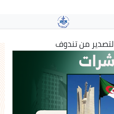
تجاوز
إلى
المحتوى
الرئيسي
ة التصدير من تندوف