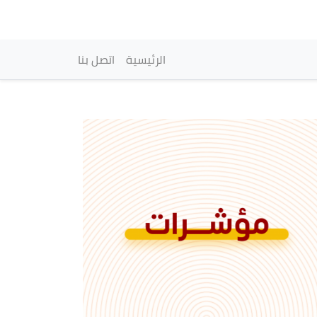
vigation principale
الرئيسية
اتصل بنا