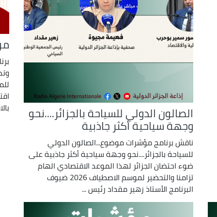
مؤ
برن
وتد
للم
اقت
بالا
الصالون الدولي للسياحة بالجزائر....نحو
وجهة سياحية أكثر جاذبية
ناقش برنامج مؤشرات موضوع...الصالون الدولي
للسياحة بالجزائر....نحو وجهة سياحية أكثر جاذبية على
ضوء احتضان الجزائر لهذا الموعد الاقتصادي الهام
تزامنا والتحضير لموسم الاصطياف 2026 ضيوف
البرنامج الأستاذ زهير مقداد رئيس ...