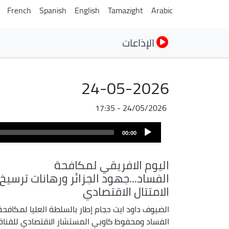
French
Spanish
English
Tamazight
Arabic
الإذاعات
24-05-2026
24/05/2026 - 17:35
ملف
Audio
الصوت
00:00
Player
اليوم الافريقي لمكافحة
الفساد...جهود الجزائر ورهانات ترسيخ
الامتتال الاقتصادي
الضيوف داود ايت حجام إطار بالسلطة العليا لمكافحة
الفساد ومحفوظ كاوبي المستشار الاقتصادي للقناة