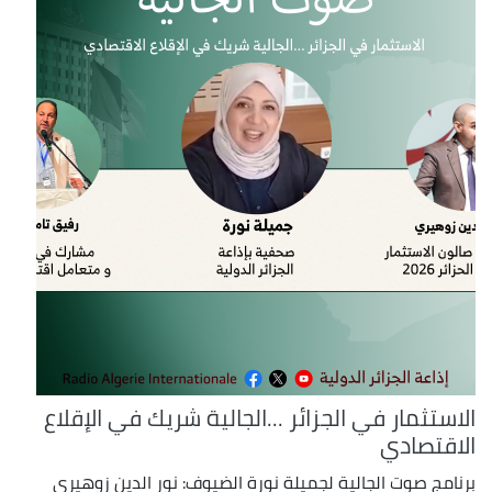
الاستثمار في الجزائر ...الجالية شريك في الإقلاع
الاقتصادي
برنامج صوت الجالية لجميلة نورة الضيوف: نور الدين زوهيري