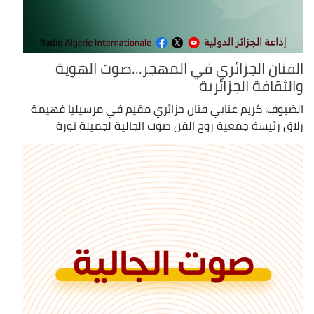
الفنان الجزائري في المهجر...صوت الهوية
والثقافة الجزائرية
الضيوف: كريم عنابي فنان جزائري مقيم في مرسيليا فهيمة
زلاق رئيسة جمعية روح الفن صوت الجالية لجميلة نورة