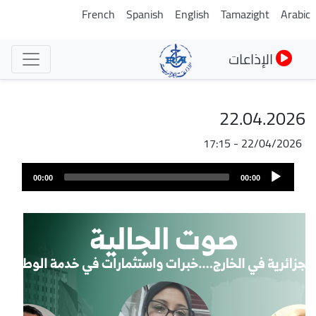
تجاوز
French
Spanish
English
Tamazight
Arabic
إلى
المحتوى
الإذاعات
الرئيسي
22.04.2026
22/04/2026 - 17:15
ملف
Audio
الصوت
00:00
00:00
Player