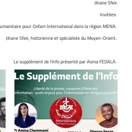
Jihane Sfeir.
decrease
volume.
Invitées:
humanitaire pour Oxfam International dans la région MENA.
Jihane Sfeir, historienne et spécialiste du Moyen-Orient.
Le supplément de l’info présenté par Asma FEDALA.