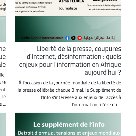
une
Liberté de la presse, coupures
que
d’Internet, désinformation : quels
le
enjeux pour l’information en Afrique
aujourd’hui ?
le,
ure
À l’occasion de la Journée mondiale de la liberté de
ent
la presse célébrée chaque 3 mai, le Supplément de
eté
l’Info s'intéresse aux enjeux de l’accès à
 ...
l’information à l’ère du ...