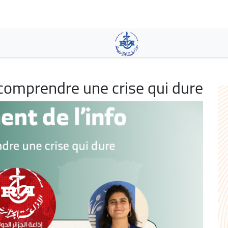
تجاوز
إلى
المحتوى
الرئيسي
 comprendre une crise qui dure