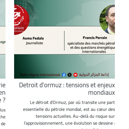
ie
Detroit d'ormuz : tensions et enjeux
en
mondiaux
 ?
Le détroit d’Ormuz, par où transite une part
essentielle du pétrole mondial, est au cœur des
lus
tensions actuelles. Au-delà du risque sur
che
l’approvisionnement, une évolution se dessine :
 de