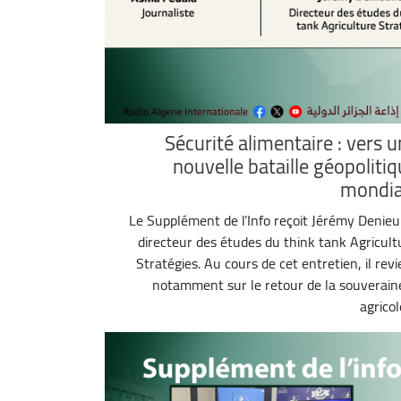
Sécurité alimentaire : vers 
nouvelle bataille géopoliti
mondia
Le Supplément de l’Info reçoit Jérémy Denieul
directeur des études du think tank Agricult
Stratégies. Au cours de cet entretien, il revi
notamment sur le retour de la souverain
agricole