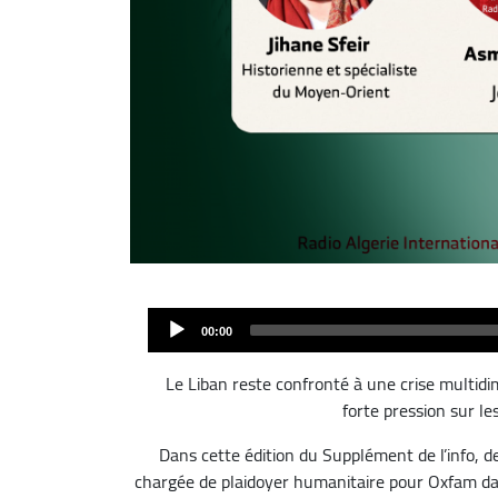
ملف
الصوت
00:00
Le Liban reste confronté à une crise multid
forte pression sur le
Dans cette édition du Supplément de l’info, de
chargée de plaidoyer humanitaire pour Oxfam dans