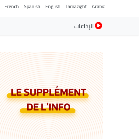
French
Spanish
English
Tamazight
Arabic
الإذاعات