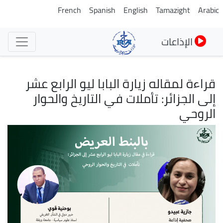
تجاوز
French
Spanish
English
Tamazight
Arabic
إلى
المحتوى
الإذاعات
الرئيسي
قراءة لمقاله زيارة البابا ليو الرابع عشر
إلى الجزائر: تأملات في التاريخ والحوار
الروحي
الصورة