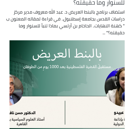
للسنوار وما حقيقته؟
استضاف برنامج بالبنط العريض د. عبد الله معروف مدير مركز
دراسات القدس بجامعة إسطنبول.. في قراءة لمقاله المعنون ب
" كهنة النهايات.. الحاخام بن أرتسي بماذا تنبأ للسنوار وما
حقيقته؟" ...