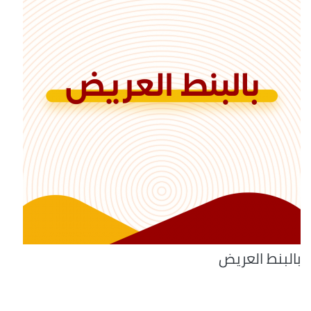
بالبنط العريض