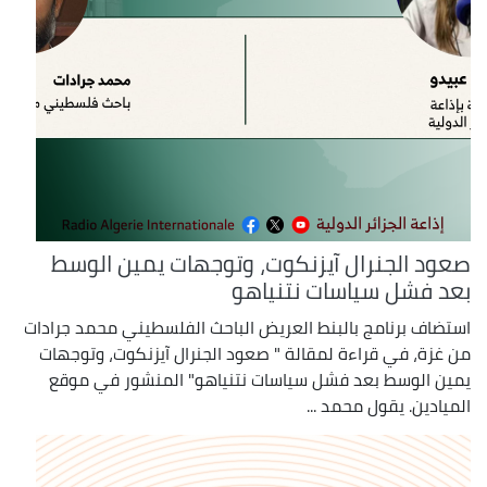
صعود الجنرال آيزنكوت، وتوجهات يمين الوسط
بعد فشل سياسات نتنياهو
استضاف برنامج بالبنط العريض الباحث الفلسطيني محمد جرادات
من غزة، في قراءة لمقالة " صعود الجنرال آيزنكوت، وتوجهات
يمين الوسط بعد فشل سياسات نتنياهو" المنشور في موقع
الميادين. يقول محمد ...