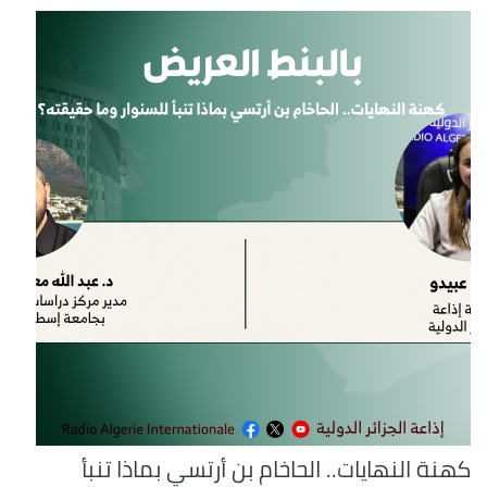
كهنة النهايات.. الحاخام بن أرتسي بماذا تنبأ