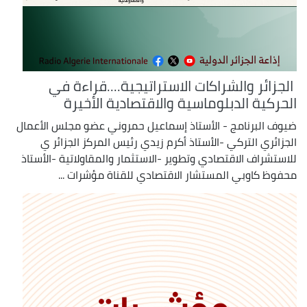
الجزائر والشراكات الاستراتيجية....قراءة في
الحركية الدبلوماسية والاقتصادية الأخيرة
ضيوف البرنامج - الأستاذ إسماعيل حمروني عضو مجلس الأعمال
الجزائري التركي -الأستاذ أكرم زيدي رئيس المركز الجزائر ي
للاستشراف الاقتصادي وتطوير -الاستثمار والمقاولاتية -الأستاذ
محفوظ كاوبي المستشار الاقتصادي للقناة مؤشرات ...