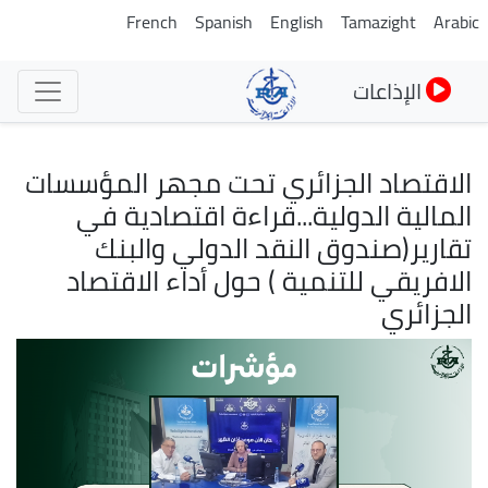
تجاوز
French
Spanish
English
Tamazight
Arabic
إلى
المحتوى
الإذاعات
الرئيسي
الاقتصاد الجزائري تحت مجهر المؤسسات
المالية الدولية...قراءة اقتصادية في
تقارير(صندوق النقد الدولي والبنك
الافريقي للتنمية ) حول أداء الاقتصاد
الجزائري
الصورة