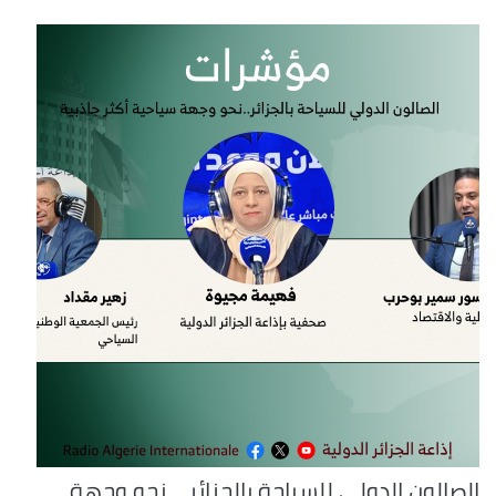
الصالون الدولي للسياحة بالجزائر....نحو وجهة