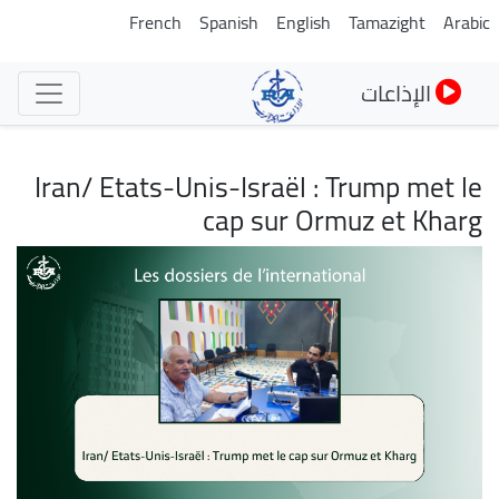
تجاوز
French
Spanish
English
Tamazight
Arabic
إلى
المحتوى
الإذاعات
الرئيسي
Iran/ Etats-Unis-Israël : Trump met le
cap sur Ormuz et Kharg
الصورة