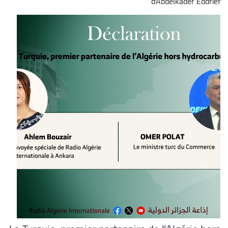
d'Abdelkader Eddrief