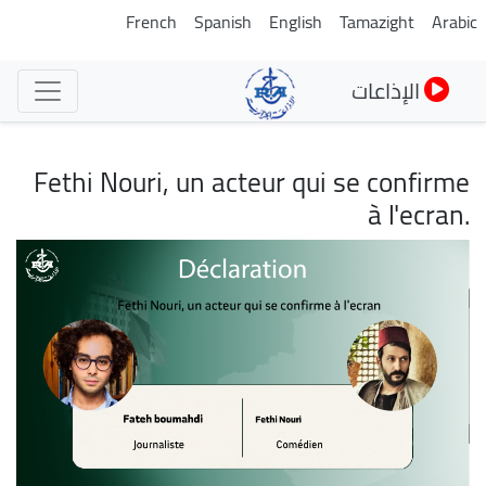
تجاوز
French
Spanish
English
Tamazight
Arabic
إلى
المحتوى
الإذاعات
الرئيسي
Fethi Nouri, un acteur qui se confirme
à l'ecran.
الصورة