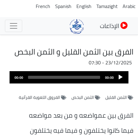
تجاوز
French
Spanish
English
Tamazight
Arabic
إلى
المحتوى
الإذاعات
الرئيسي
الفرق بين الثمن القليل و الثمن البخص
23/12/2025 - 07:30
ملف
Audio
الصوت
00:00
00:00
Player
الثمن القليل
الثمن البخص
الفروق اللغوية القرآنية
الفرق بين عمواضعه و من بعد مواضعه
فيما كانوا يختلفون و فيما فيه يختلفون