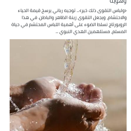
وهوية
﴿ولباس التقوى ذلك خير﴾... توجيه رباني يرسخ قيمة الحياء
والاحتشام، ويجعل التقوى زينة الظاهر والباطن. في هذا
الروبورتاج نسلط الضوء على أهمية اللباس المحتشم في حياة
المسلم، مستلهمين الهدي النبوي ...