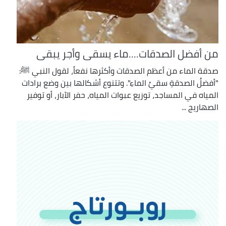
من أفضل الصدقات....ماء يسقى وأجر يبقى
صدقة الماء من أعظم الصدقات وأكثرها نفعاً، لقول النبي ﷺ:
"أفضلُ الصدقةِ سقيُ الماءِ". وتتنوع أشكالها بين وضع برادات
المياه في المساجد، توزيع عبوات المياه، حفر الآبار، أو توفير
الصهاريج ...