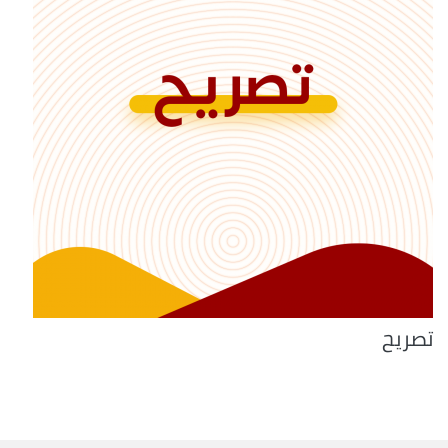
تصريح