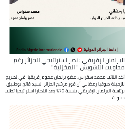
البرلمان الإفريقي : نصر استراتيجي للجزائر رغم
محاولات التشويش " المخزنية"
أكد النائب محمد سقراس، عضو برلمان عموم إفريقيا، في تصريح
للزميلة صوفيا رمضاني أن فوز مرشح الجزائر السيد فاتح بوطبيق
برئاسة البرلمان الإفريقي بنسبة 70% يعد انتصارا استراتيجيا تطلب
سنوات ...