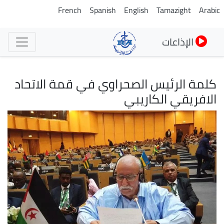
تجاوز
French
Spanish
English
Tamazight
Arabic
إلى
المحتوى
الإذاعات
الرئيسي
كلمة الرئيس الصحراوي في قمة الاتحاد
الافريقي الكاريبي
الصورة