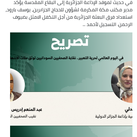
في حديث لموفد الإذاعة الجزائرية إلى البقاع المقدسة يؤكد
مدير مكتب مكة المكرمة لشؤون للحجاج الجزاىرين، يوسف بارود،
استعداد فرق البعثة الجزائرية من أجل التكفل الامثل بضيوف
الرحمن. التسجيل لأحمد ...