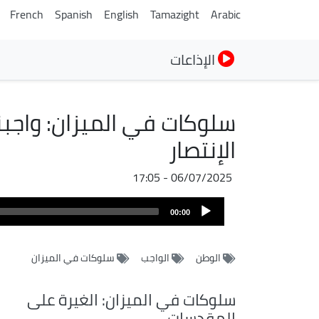
French
Spanish
English
Tamazight
Arabic
الإذاعات
سلوكات في الميزان: واجبن
الإنتصار
06/07/2025 - 17:05
Audio
00:00
Player
الوطن
الواجب
سلوكات في الميزان
سلوكات في الميزان: الغيرة على
المقدسات